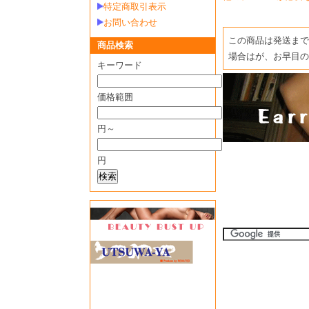
特定商取引表示
お問い合わせ
この商品は発送まで
商品検索
場合はが、お早目の
キーワード
価格範囲
円～
円