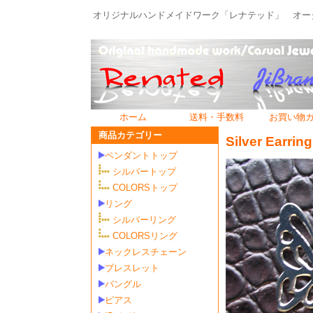
オリジナルハンドメイドワーク「レナテッド」 オーダ
ホーム
送料・手数料
お買い物
商品カテゴリー
Silver Earring
ペンダントトップ
シルバートップ
COLORSトップ
リング
シルバーリング
COLORSリング
ネックレスチェーン
ブレスレット
バングル
ピアス